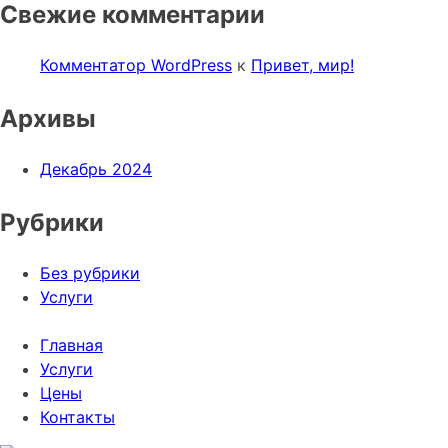
Свежие комментарии
Комментатор WordPress
к
Привет, мир!
Архивы
Декабрь 2024
Рубрики
Без рубрики
Услуги
Главная
Услуги
Цены
Контакты