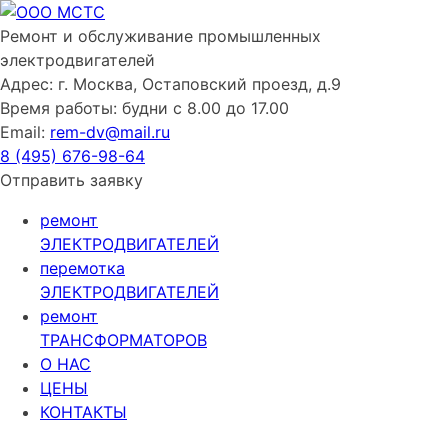
Skip
to
Ремонт и обслуживание
промышленных
content
электродвигателей
Адрес:
г. Москва, Остаповский проезд, д.9
Время работы:
будни с 8.00 до 17.00
Email:
rem-dv@mail.ru
8 (495)
676-98-64
Отправить заявку
ремонт
ЭЛЕКТРОДВИГАТЕЛЕЙ
перемотка
ЭЛЕКТРОДВИГАТЕЛЕЙ
ремонт
ТРАНСФОРМАТОРОВ
О НАС
ЦЕНЫ
КОНТАКТЫ