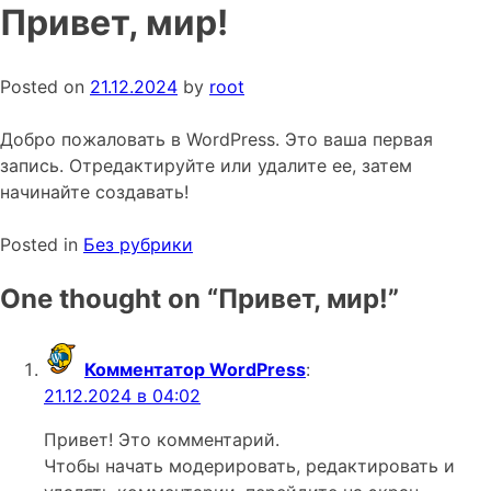
Привет, мир!
Posted on
21.12.2024
by
root
Добро пожаловать в WordPress. Это ваша первая
запись. Отредактируйте или удалите ее, затем
начинайте создавать!
Posted in
Без рубрики
One thought on “
Привет, мир!
”
Комментатор WordPress
:
21.12.2024 в 04:02
Привет! Это комментарий.
Чтобы начать модерировать, редактировать и