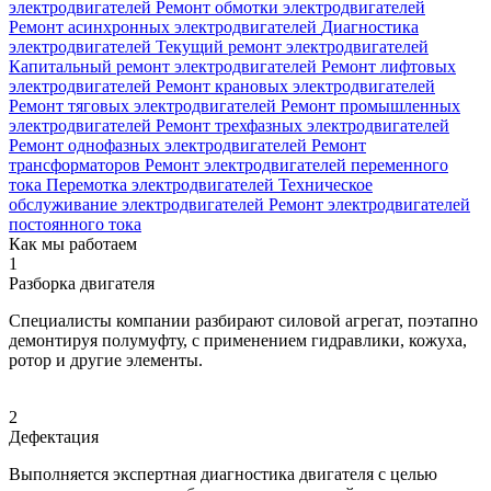
электродвигателей
Ремонт обмотки электродвигателей
Ремонт асинхронных электродвигателей
Диагностика
электродвигателей
Текущий ремонт электродвигателей
Капитальный ремонт электродвигателей
Ремонт лифтовых
электродвигателей
Ремонт крановых электродвигателей
Ремонт тяговых электродвигателей
Ремонт промышленных
электродвигателей
Ремонт трехфазных электродвигателей
Ремонт однофазных электродвигателей
Ремонт
трансформаторов
Ремонт электродвигателей переменного
тока
Перемотка электродвигателей
Техническое
обслуживание электродвигателей
Ремонт электродвигателей
постоянного тока
Как мы работаем
1
Разборка двигателя
Специалисты компании разбирают силовой агрегат, поэтапно
демонтируя полумуфту, с применением гидравлики, кожуха,
ротор и другие элементы.
2
Дефектация
Выполняется экспертная диагностика двигателя с целью