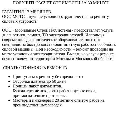
ПОЛУЧИТЬ РАСЧЕТ СТОИМОСТИ ЗА 30 МИНУТ
ГАРАНТИЯ
12
МЕСЯЦЕВ
ООО МСТС – лучшие условия сотрудничества по ремонту
силовых устройств
ООО «Мобильные СтройТехСистемы» предоставляет услуги
диагностики, ремонт, ТО электродвигателей. Используя
современное диагностическое оборудование, опытные
специалисты быстро восстановят штатную работоспособность
силовой машины. При необходимости – ремонт проводим на
месте установки электродвигателя. Выездные услуги ремонта
осуществляем по территории Москвы и Московской области.
УЗНАТЬ СТОИМОСТЬ РЕМОНТА
Приступаем к ремонту без предоплаты
Отсрочка платежа до 60 дней
Полный пакет документов.
Бухгалтерские док., акты работ и дефектовки,
приемосдаточные протоколы.
Мастера и инженеры с 20 летним опытом работ на
производственных заводах.