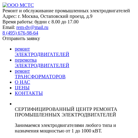
Skip
to
Ремонт и обслуживание
промышленных
электродвигателей
content
Адрес:
г. Москва, Остаповский проезд, д.9
Время работы:
будни с 8.00 до 17.00
Email:
rem-dv@mail.ru
8 (495)
676-98-64
Отправить заявку
ремонт
ЭЛЕКТРОДВИГАТЕЛЕЙ
перемотка
ЭЛЕКТРОДВИГАТЕЛЕЙ
ремонт
ТРАНСФОРМАТОРОВ
О НАС
ЦЕНЫ
КОНТАКТЫ
СЕРТИФИЦИРОВАННЫЙ ЦЕНТР РЕМОНТА
ПРОМЫШЛЕННЫХ ЭЛЕКТРОДВИГАТЕЛЕЙ
Занимаемся электродвигателями любого типа и
назначения мощностью от 1 до 1000 кВТ.