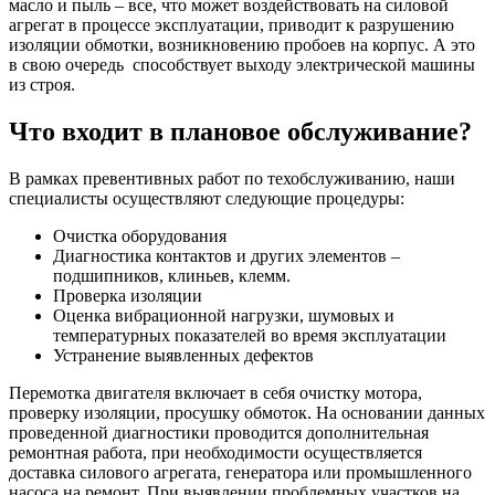
масло и пыль – все, что может воздействовать на силовой
агрегат в процессе эксплуатации, приводит к разрушению
изоляции обмотки, возникновению пробоев на корпус. А это
в свою очередь способствует выходу электрической машины
из строя.
Что входит в плановое обслуживание?
В рамках превентивных работ по техобслуживанию, наши
специалисты осуществляют следующие процедуры:
Очистка оборудования
Диагностика контактов и других элементов –
подшипников, клиньев, клемм.
Проверка изоляции
Оценка вибрационной нагрузки, шумовых и
температурных показателей во время эксплуатации
Устранение выявленных дефектов
Перемотка двигателя включает в себя очистку мотора,
проверку изоляции, просушку обмоток. На основании данных
проведенной диагностики проводится дополнительная
ремонтная работа, при необходимости осуществляется
доставка силового агрегата, генератора или промышленного
насоса на ремонт. При выявлении проблемных участков на