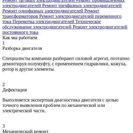
Ремонт тяговых электродвигателей
Ремонт промышленных
электродвигателей
Ремонт трехфазных электродвигателей
Ремонт однофазных электродвигателей
Ремонт
трансформаторов
Ремонт электродвигателей переменного
тока
Перемотка электродвигателей
Техническое
обслуживание электродвигателей
Ремонт электродвигателей
постоянного тока
Как мы работаем
1
Разборка двигателя
Специалисты компании разбирают силовой агрегат, поэтапно
демонтируя полумуфту, с применением гидравлики, кожуха,
ротор и другие элементы.
2
Дефектация
Выполняется экспертная диагностика двигателя с целью
точного выявления проблем по механической или
электрической части.
3
Механический ремонт