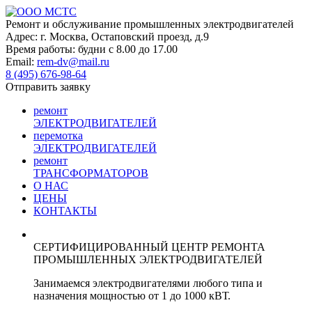
Skip
to
Ремонт и обслуживание
промышленных
электродвигателей
content
Адрес:
г. Москва, Остаповский проезд, д.9
Время работы:
будни с 8.00 до 17.00
Email:
rem-dv@mail.ru
8 (495)
676-98-64
Отправить заявку
ремонт
ЭЛЕКТРОДВИГАТЕЛЕЙ
перемотка
ЭЛЕКТРОДВИГАТЕЛЕЙ
ремонт
ТРАНСФОРМАТОРОВ
О НАС
ЦЕНЫ
КОНТАКТЫ
СЕРТИФИЦИРОВАННЫЙ ЦЕНТР РЕМОНТА
ПРОМЫШЛЕННЫХ ЭЛЕКТРОДВИГАТЕЛЕЙ
Занимаемся электродвигателями любого типа и
назначения мощностью от 1 до 1000 кВТ.