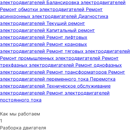
электродвигателей
Балансировка электродвигателей
Ремонт обмотки электродвигателей
Ремонт
асинхронных электродвигателей
Диагностика
электродвигателей
Текущий ремонт
электродвигателей
Капитальный ремонт
электродвигателей
Ремонт лифтовых
электродвигателей
Ремонт крановых
электродвигателей
Ремонт тяговых электродвигателей
Ремонт промышленных электродвигателей
Ремонт
трехфазных электродвигателей
Ремонт однофазных
электродвигателей
Ремонт трансформаторов
Ремонт
электродвигателей переменного тока
Перемотка
электродвигателей
Техническое обслуживание
электродвигателей
Ремонт электродвигателей
постоянного тока
Как мы работаем
1
Разборка двигателя