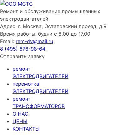
Skip
to
Ремонт и обслуживание
промышленных
content
электродвигателей
Адрес:
г. Москва, Остаповский проезд, д.9
Время работы:
будни с 8.00 до 17.00
Email:
rem-dv@mail.ru
8 (495)
676-98-64
Отправить заявку
ремонт
ЭЛЕКТРОДВИГАТЕЛЕЙ
перемотка
ЭЛЕКТРОДВИГАТЕЛЕЙ
ремонт
ТРАНСФОРМАТОРОВ
О НАС
ЦЕНЫ
КОНТАКТЫ