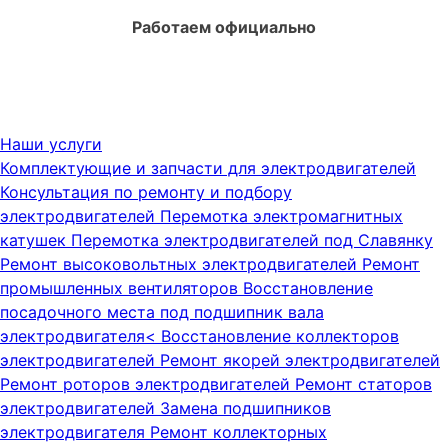
Работаем официально
Наши услуги
Комплектующие и запчасти для электродвигателей
Консультация по ремонту и подбору
электродвигателей
Перемотка электромагнитных
катушек
Перемотка электродвигателей под Славянку
Ремонт высоковольтных электродвигателей
Ремонт
промышленных вентиляторов
Восстановление
посадочного места под подшипник вала
электродвигателя<
Восстановление коллекторов
электродвигателей
Ремонт якорей электродвигателей
Ремонт роторов электродвигателей
Ремонт статоров
электродвигателей
Замена подшипников
электродвигателя
Ремонт коллекторных